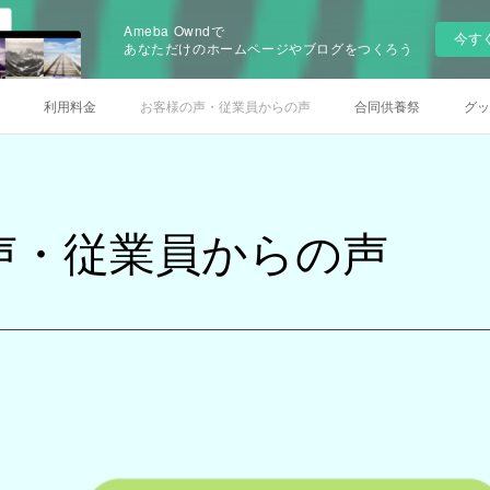
Ameba Owndで
今す
あなただけのホームページやブログをつくろう
利用料金
お客様の声・従業員からの声
合同供養祭
グッ
声・従業員からの声